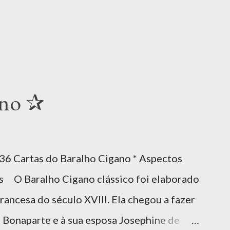
ano ✰
 36 Cartas do Baralho Cigano * Aspectos
os O Baralho Cigano clássico foi elaborado
ncesa do século XVIII. Ela chegou a fazer
 Bonaparte e à sua esposa Josephine de