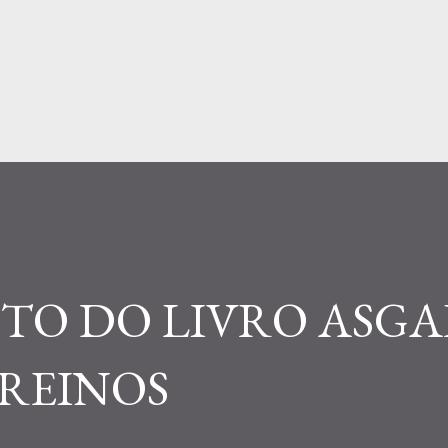
Pular para o conteúdo principal
O DO LIVRO ASGA
 REINOS