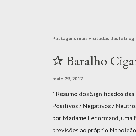
Postagens mais visitadas deste blog
✰ Baralho Cig
maio 29, 2017
* Resumo dos Significados das
Positivos / Negativos / Neutr
por Madame Lenormand, uma fra
previsões ao próprio Napoleão