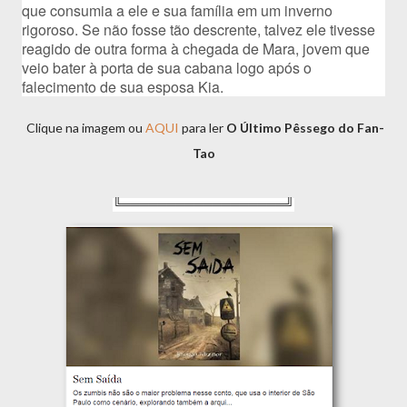
que consumia a ele e sua família em um inverno 
rigoroso. Se não fosse tão descrente, talvez ele tivesse 
reagido de outra forma à chegada de Mara, jovem que 
veio bater à porta de sua cabana logo após o 
falecimento de sua esposa Kia.
Clique na imagem ou
AQUI
para ler
O Último Pêssego do Fan-
Tao
╚══════════════════╝