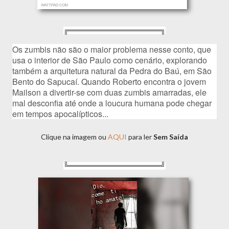
╔══════════════════╗
Os zumbis não são o maior problema nesse conto, que 
usa o interior de São Paulo como cenário, explorando 
também a arquitetura natural da Pedra do Baú, em São 
Bento do Sapucaí. Quando Roberto encontra o jovem 
Mailson a divertir-se com duas zumbis amarradas, ele 
mal desconfia até onde a loucura humana pode chegar 
em tempos apocalípticos...
Clique na imagem ou
AQUI
para ler
Sem Saída
╚══════════════════╝