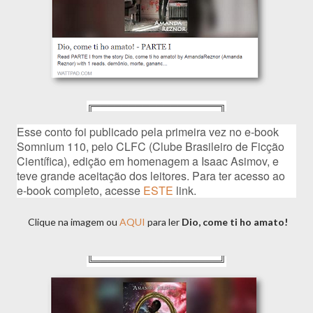
╔══════════════════╗
Esse conto foi publicado pela primeira vez no e-book 
Somnium 110, pelo CLFC (Clube Brasileiro de Ficção 
Científica), edição em homenagem a Isaac Asimov, e 
teve grande aceitação dos leitores. Para ter acesso ao 
e-book completo, acesse 
ESTE
 link.
Clique na imagem ou
AQUI
para ler
Dio, come ti ho amato!
╚══════════════════╝