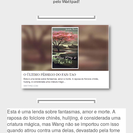
pelo Wattpad!
╚══════════════════╝
╔══════════════════╗
Esta é uma lenda sobre fantasmas, amor e morte. A 
raposa do folclore chinês, hulijing, é considerada uma 
criatura mágica, mas Wang não se importou com isso 
quando atirou contra uma delas, devastado pela fome 