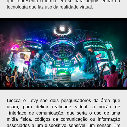
que representa o termo, em si, para depois entrar na 
tecnologia que faz uso da realidade virtual.
Biocca e Levy são dois pesquisadores da área que 
usam, para definir realidade virtual, a noção de 
 interface de comunicação, que seria o uso de uma 
mídia física, códigos de comunicação ou informação 
associados a um dispositivo sensível, um sensor. Em 