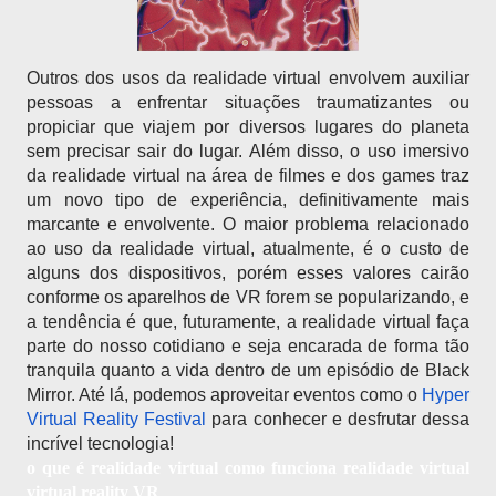
Outros dos usos da realidade virtual envolvem auxiliar 
pessoas a enfrentar situações traumatizantes ou 
propiciar que viajem por diversos lugares do planeta 
sem precisar sair do lugar. Além disso, o uso imersivo 
da realidade virtual na área de filmes e dos games traz 
um novo tipo de experiência, definitivamente mais 
marcante e envolvente. O maior problema relacionado 
ao uso da realidade virtual, atualmente, é o custo de 
alguns dos dispositivos, porém esses valores cairão 
conforme os aparelhos de VR forem se popularizando, e 
a tendência é que, futuramente, a realidade virtual faça 
parte do nosso cotidiano e seja encarada de forma tão 
tranquila quanto a vida dentro de um episódio de Black 
Mirror. Até lá, podemos aproveitar eventos como o 
Hyper 
Virtual Reality Festival
 para conhecer e desfrutar dessa 
incrível tecnologia!
o que é realidade virtual como funciona realidade virtual
virtual reality VR