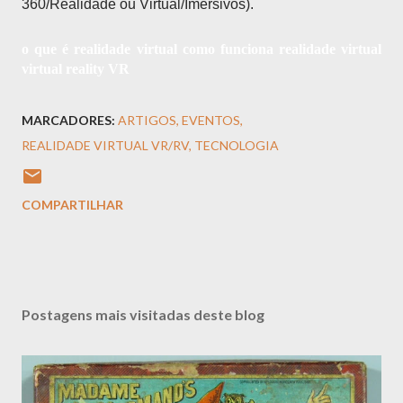
360/Realidade ou Virtual/Imersivos).
o que é realidade virtual como funciona realidade virtual
virtual reality VR
MARCADORES:
ARTIGOS
EVENTOS
REALIDADE VIRTUAL VR/RV
TECNOLOGIA
COMPARTILHAR
Postagens mais visitadas deste blog