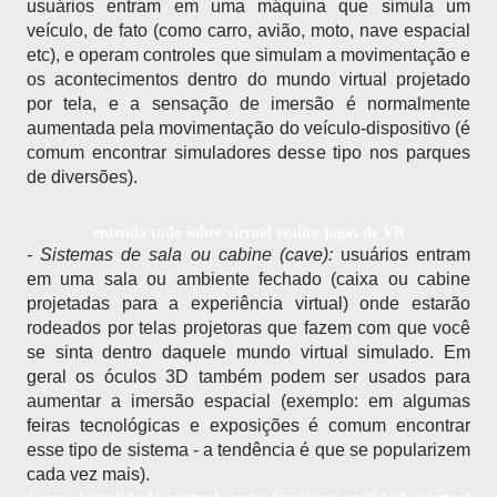
usuários entram em uma máquina que simula um 
veículo, de fato (como carro, avião, moto, nave espacial 
etc), e operam controles que simulam a movimentação e 
os acontecimentos dentro do mundo virtual projetado 
por tela, e a sensação de imersão é normalmente 
aumentada pela movimentação do veículo-dispositivo (é 
comum encontrar simuladores desse tipo nos parques 
de diversões).
entenda tudo sobre virtual reality jogos de VR
- Sistemas de sala ou cabine (cave): 
usuários entram 
em uma sala ou ambiente fechado (caixa ou cabine 
projetadas para a experiência virtual) onde estarão 
rodeados por telas projetoras que fazem com que você 
se sinta dentro daquele mundo virtual simulado. Em 
geral os óculos 3D também podem ser usados para 
aumentar a imersão espacial (exemplo: em algumas 
feiras tecnológicas e exposições é comum encontrar 
esse tipo de sistema - a tendência é que se popularizem 
cada vez mais).