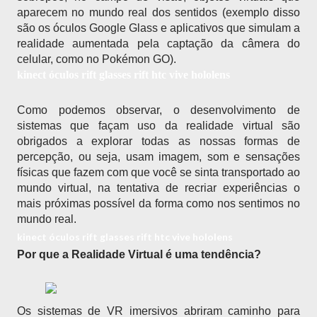
aparecem no mundo real dos sentidos (exemplo disso 
são os óculos Google Glass e aplicativos que simulam a 
realidade aumentada pela captação da câmera do 
celular, como no Pokémon GO).
kinect óculos rift glasses rift htc vive hololens
Como podemos observar, o desenvolvimento de 
sistemas que façam uso da realidade virtual são 
obrigados a explorar todas as nossas formas de 
percepção, ou seja, usam imagem, som e sensações 
físicas que fazem com que você se sinta transportado ao 
mundo virtual, na tentativa de recriar experiências o 
mais próximas possível da forma como nos sentimos no 
mundo real.
kinect óculos rift glasses rift htc vive hololens
Por que a Realidade Virtual é uma tendência?
Os sistemas de VR imersivos abriram caminho para 