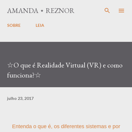
Pular para o conteúdo principal
AMANDA ⋆ REZNOR
SOBRE
LEIA
☆O que é Realidade Virtual (VR) e como
funciona?☆
julho 23, 2017
Entenda o que é, os diferentes sistemas e por