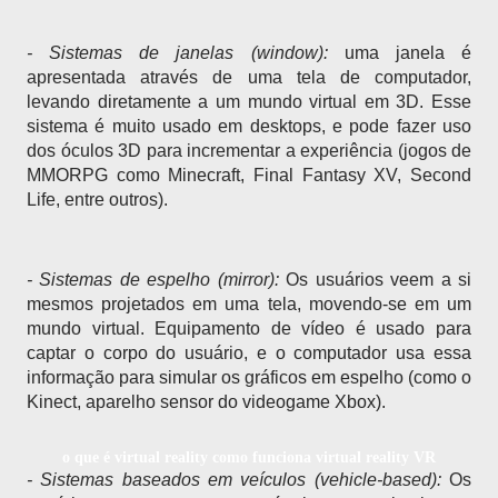
- Sistemas de janelas (window): 
uma janela é 
apresentada através de uma tela de computador, 
levando diretamente a um mundo virtual em 3D. Esse 
sistema é muito usado em desktops, e pode fazer uso 
dos óculos 3D para incrementar a experiência (jogos de 
MMORPG como Minecraft, Final Fantasy XV, Second 
Life, entre outros).
- Sistemas de espelho (mirror): 
Os usuários veem a si 
mesmos projetados em uma tela, movendo-se em um 
mundo virtual. Equipamento de vídeo é usado para 
captar o corpo do usuário, e o computador usa essa 
informação para simular os gráficos em espelho (como o 
Kinect, aparelho sensor do videogame Xbox).
o que é virtual reality como funciona virtual reality VR
- Sistemas baseados em veículos (vehicle-based):
 Os 