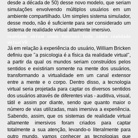
desde a década de 50) desse novo modelo, que seriam 
simulações envolvendo múltiplos usuários em um 
ambiente compartilhado. Um simples sistema simulador, 
desse modo, não é suficiente para ser considerado um 
sistema de realidade virtual altamente imersivo.
realidade virtual como funciona tudo sobre realidade
virtual VR
Já em relação à experiência do usuário, William Bricken 
definiu que "a psicologia é a física da realidade virtual", 
a partir da qual os mundos seriam construídos pelos 
sentidos e existiriam somente na mente dos usuários, 
transformando a virtualidade em um canal extensor 
entre a mente e o corpo. Dentro disso, a tecnologia 
virtual seria projetada para captar os diversos sentidos 
dos usuários através de diferentes vias - auditiva, visual, 
tátil e assim por diante, sendo que quanto maior o 
número de vias utilizadas, mais imersiva a experiência. 
Sabendo, assim, que os sistemas de realidade virtual 
altamente imersivos foram criados para captar 
totalmente a sua atenção, levando-o literalmente para 
outro mundo, vamos conhecer as tecnologias que 