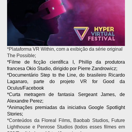
*Plataforma VR Within, com a exibição da série original 
The Possible;
*Filme de ficção científica I, Phillip da produtora 
francesa Okio Studio, dirigido por Pierre Zandrowicz;
*Documentário Step to the Line, do brasileiro Ricardo 
Laganaro, parte do projeto VR for Good da 
Oculus/Facebook
*Curta metragem de fantasia Sergeant James, de 
Alexandre Perez;
*Animações premiadas da iniciativa Google Spotlight 
Stories;
*Conteúdos da Floreal Films, Baobab Studios, Future 
Lighthouse e Penrose Studios (todos esses filmes em 