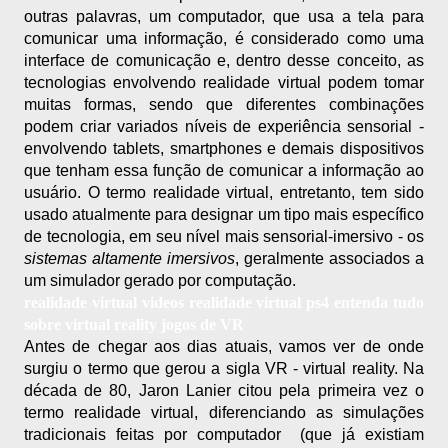
outras palavras, um computador, que usa a tela para 
comunicar uma informação, é considerado como uma 
interface de comunicação e, dentro desse conceito, as 
tecnologias envolvendo realidade virtual podem tomar 
muitas formas, sendo que diferentes combinações 
podem criar variados níveis de experiência sensorial - 
envolvendo tablets, smartphones e demais dispositivos 
que tenham essa função de comunicar a informação ao 
usuário. O termo realidade virtual, entretanto, tem sido 
usado atualmente para designar um tipo mais específico 
de tecnologia, em seu nível mais sensorial-imersivo - os 
sistemas altamente imersivos
, geralmente associados a 
um simulador gerado por computação.
realidade virtual videos realidade virtual ps4 entenda tudo
sobre virtual reality jogos de VR
Antes de chegar aos dias atuais, vamos ver de onde 
surgiu o termo que gerou a sigla VR - virtual reality. Na 
década de 80, Jaron Lanier citou pela primeira vez o 
termo realidade virtual, diferenciando as simulações 
tradicionais feitas por computador  (que já existiam 