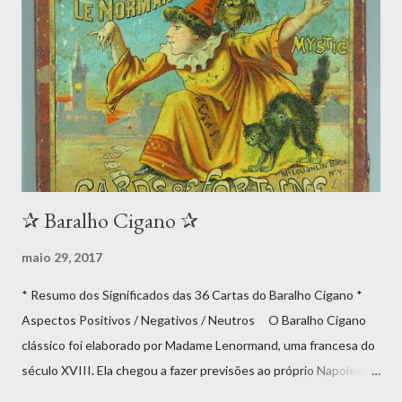
✰ Baralho Cigano ✰
maio 29, 2017
* Resumo dos Significados das 36 Cartas do Baralho Cigano *
Aspectos Positivos / Negativos / Neutros O Baralho Cigano
clássico foi elaborado por Madame Lenormand, uma francesa do
século XVIII. Ela chegou a fazer previsões ao próprio Napoleão
Bonaparte e à sua esposa Josephine de Beauharnais. Não se